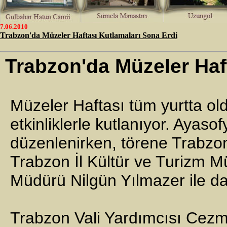
7.06.2010
Trabzon'da Müzeler Haftası Kutlamaları Sona Erdi
Trabzon'da Müzeler Haf
Müzeler Haftası tüm yurtta old
etkinliklerle kutlanıyor. Ayaso
düzenlenirken, törene Trabzo
Trabzon İl Kültür ve Turizm 
Müdürü Nilgün Yılmazer ile dave
Trabzon Vali Yardımcısı Cezmi