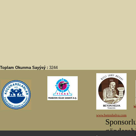
Toplam Okunma Sayýsý :
3244