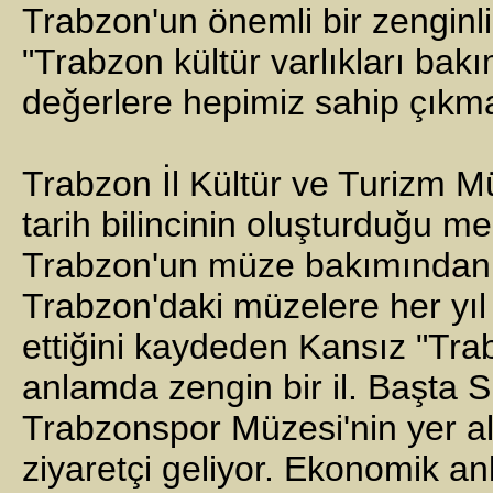
Trabzon'un önemli bir zenginl
"Trabzon kültür varlıkları bak
değerlere hepimiz sahip çıkma
Trabzon İl Kültür ve Turizm M
tarih bilincinin oluşturduğu 
Trabzon'un müze bakımından z
Trabzon'daki müzelere her yıl 
ettiğini kaydeden Kansız "Tr
anlamda zengin bir il. Başta 
Trabzonspor Müzesi'nin yer al
ziyaretçi geliyor. Ekonomik a