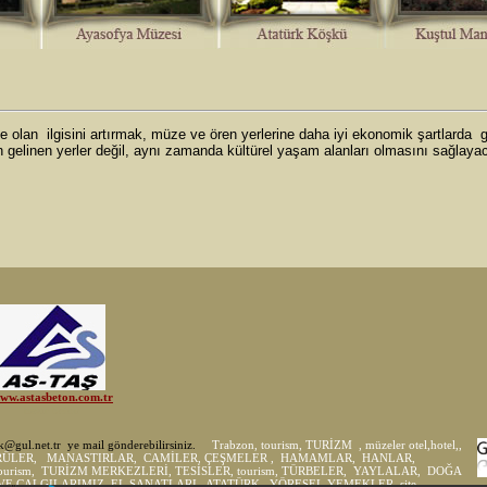
olan ilgisini artırmak, müze ve ören yerlerine daha iyi ekonomik şartlarda gi
n gelinen yerler değil, aynı zamanda kültürel yaşam alanları olmasını sağlaya