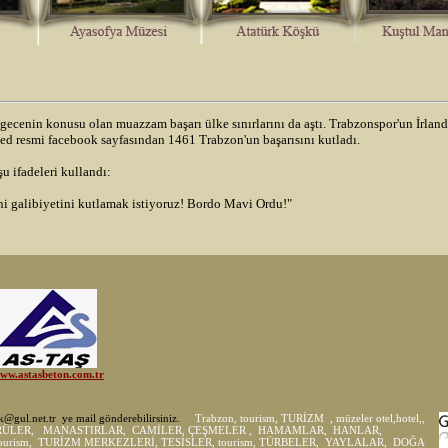
 gecenin konusu olan muazzam başarı ülke sınırlarını da aştı. Trabzonspor'un İrland
ed resmi facebook sayfasından 1461 Trabzon'un başarısını kutladı.
u ifadeleri kullandı:
ni galibiyetini kutlamak istiyoruz! Bordo Mavi Ordu!"