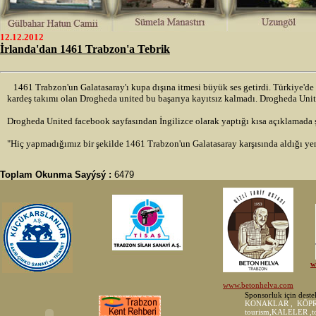
12.12.2012
İrlanda'dan 1461 Trabzon'a Tebrik
1461 Trabzon'un Galatasaray'ı kupa dışına itmesi büyük ses getirdi. Türkiye'de
kardeş takımı olan Drogheda united bu başarıya kayıtsız kalmadı. Drogheda Unit
Drogheda United facebook sayfasından İngilizce olarak yaptığı kısa açıklamada ş
"Hiç yapmadığımız bir şekilde 1461 Trabzon'un Galatasaray karşısında aldığı ye
Toplam Okunma Sayýsý :
6479