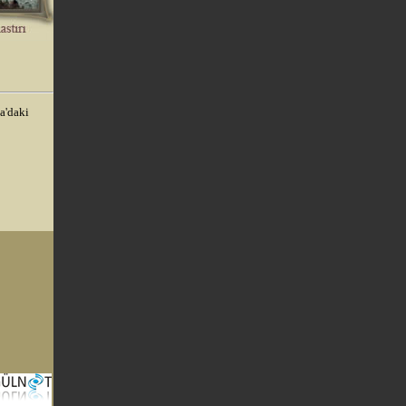
a'daki