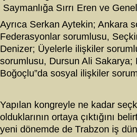
Saymanlığa Sırrı Eren ve Genel 
Ayrıca Serkan Aytekin; Ankara s
Federasyonlar sorumlusu, Seçki
Denizer; Üyelerle ilişkiler sorum
sorumlusu, Dursun Ali Sakarya; 
Boğoçlu”da sosyal ilişkiler sorum
Yapılan kongreyle ne kadar seçk
olduklarının ortaya çıktığını bel
yeni dönemde de Trabzon iş dünya