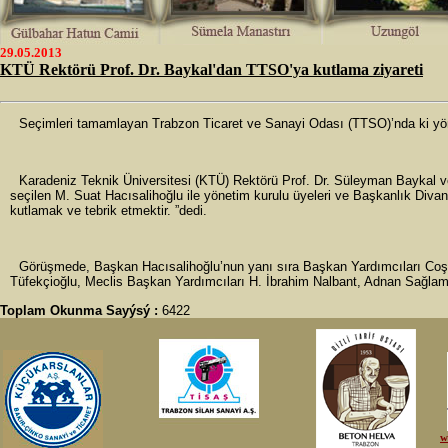
29.05.2013
KTÜ Rektörü Prof. Dr. Baykal'dan TTSO'ya kutlama ziyareti
Seçimleri tamamlayan Trabzon Ticaret ve Sanayi Odası (TTSO)’nda ki yönet
Karadeniz Teknik Üniversitesi (KTÜ) Rektörü Prof. Dr. Süleyman Baykal 
seçilen M. Suat Hacısalihoğlu ile yönetim kurulu üyeleri ve Başkanlık Divan
kutlamak ve tebrik etmektir. ”dedi.
Görüşmede, Başkan Hacısalihoğlu’nun yanı sıra Başkan Yardımcıları Coş
Tüfekçioğlu, Meclis Başkan Yardımcıları H. İbrahim Nalbant, Adnan Sağla
Toplam Okunma Sayýsý :
6422