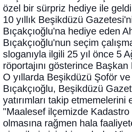
ö
zel bir sürpriz hediye ile geldi
10 yıllık Beşikdüzü Gazetesi'ni
Bıçakçıoğlu'na hediye eden A
Bıçakçıoğlu'nun seçim çalışmal
sloganıyla ilgili 25 yıl önce 5 
röportajını gösterince Başkan
O yıllarda Beşikdüzü Şoför ve
Bıçakçıoğlu, Beşikdüzü Gazete
yatırımları takip etmemelerini e
"Maalesef ilçemizde Kadastro 
olmasına rağmen hala faaliyet