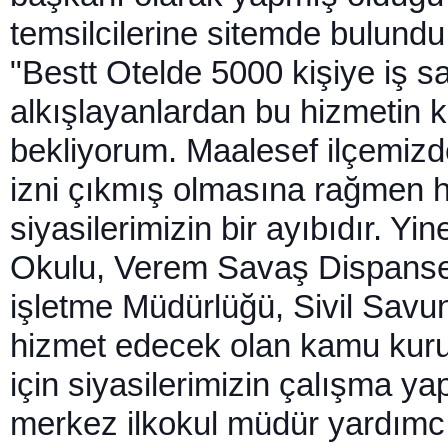
temsilcilerine sitemde bulundu
"Bestt Otelde 5000 kişiye iş sa
alkışlayanlardan bu hizmetin 
bekliyorum. Maalesef ilçemiz
izni çıkmış olmasına rağmen h
siyasilerimizin bir ayıbıdır. Y
Okulu, Verem Savaş Dispanser
işletme Müdürlüğü, Sivil Sav
hizmet edecek olan kamu kurul
için siyasilerimizin çalışma ya
merkez ilkokul müdür yardımcılı