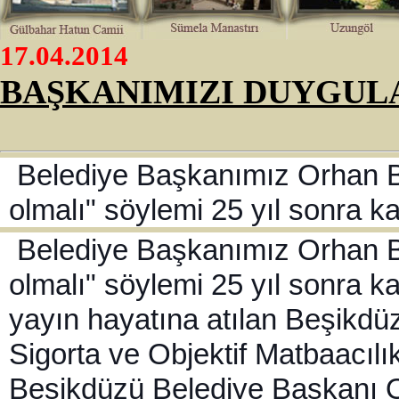
17.04.2014
BAŞKANIMIZI DUYGUL
Belediye Başkanımız Orhan Bı
olmalı" söylemi 25 yıl sonra ka
Belediye Başkanımız Orhan Bı
olmalı" söylemi 25 yıl sonra ka
yayın hayatına atılan Beşikdü
Sigorta ve Objektif Matbaacılı
Beşikdüzü Belediye Başkanı Or