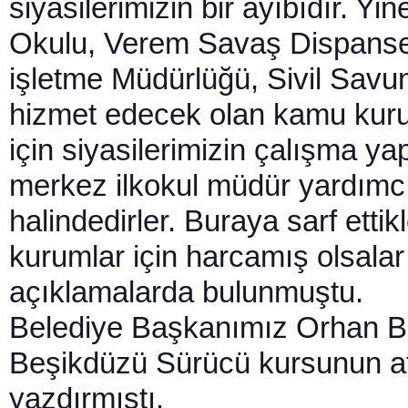
siyasilerimizin bir ayıbıdır. Y
Okulu, Verem Savaş Dispanser
işletme Müdürlüğü, Sivil Sav
hizmet edecek olan kamu kurul
için siyasilerimizin çalışma ya
merkez ilkokul müdür yardımcılı
halindedirler. Buraya sarf etti
kurumlar için harcamış olsalar
açıklamalarda bulunmuştu.
Belediye Başkanımız Orhan Bıç
Beşikdüzü Sürücü kursunun afi
yazdırmıştı.