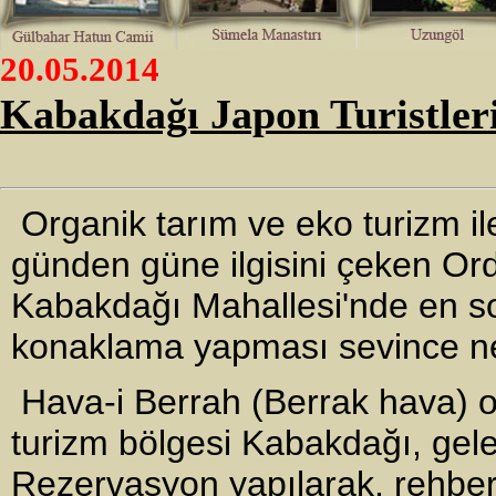
20.05.2014
Kabakdağı Japon Turistler
Organik tarım ve eko turizm ile
günden güne ilgisini çeken Ord
Kabakdağı Mahallesi'nde en s
konaklama yapması sevince n
Hava-i Berrah (Berrak hava) o
turizm bölgesi Kabakdağı, gelen
Rezervasyon yapılarak, rehberl