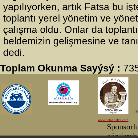
yapılıyorken, artık Fatsa bu iş
toplantı yerel yönetim ve yönet
çalışma oldu. Onlar da toplant
beldemizin gelişmesine ve tanı
dedi.
Toplam Okunma Sayýsý :
73