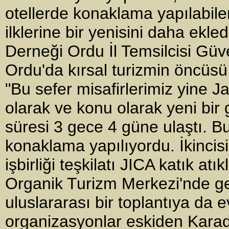
otellerde konaklama yapılabile
ilklerine bir yenisini daha ekl
Derneği Ordu İl Temsilcisi Gü
Ordu'da kırsal turizmin öncüsü
"Bu sefer misafirlerimiz yine 
olarak ve konu olarak yeni bir 
süresi 3 gece 4 güne ulaştı. 
konaklama yapılıyordu. İkincisi
işbirliği teşkilatı JICA katık atı
Organik Turizm Merkezi'nde ger
uluslararası bir toplantıya da e
organizasyonlar eskiden Karad