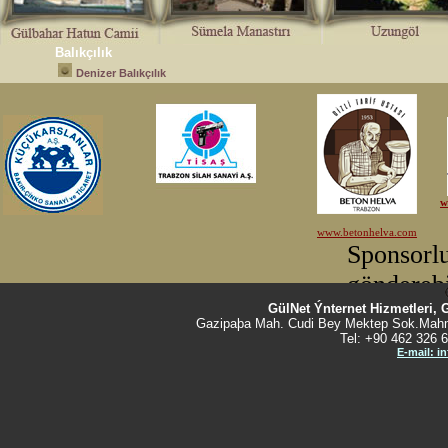
Balıkçılık
Denizer Balıkçılık
GülNet Ýnternet Hizmetleri, 
Gazipaþa Mah. Cudi Bey Mektep Sok.Mahm
Tel: +90 462 326 6
E-mail: i