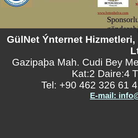
GülNet Ýnternet Hizmetleri
L
Gazipaþa Mah. Cudi Bey Me
Kat:2 Daire:4
Tel: +90 462 326 61 4
E-mail: info