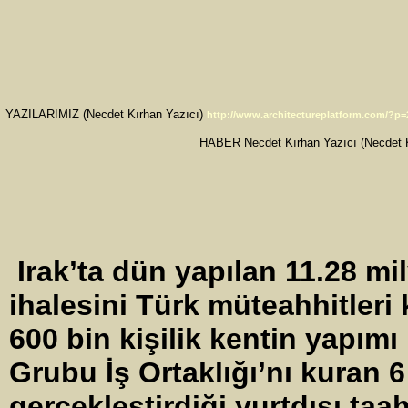
YAZILARIMIZ (Necdet Kırhan Yazıcı)
http://www.architectureplatform.com/?p=
HABER Necdet Kırhan Yazıcı (Necdet K
Irak’ta dün yapılan 11.28 mi
ihalesini Türk müteahhitleri 
600 bin kişilik kentin yapımı 
Grubu İş Ortaklığı’nı kuran 6
gerçekleştirdiği yurtdışı taah