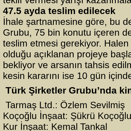
47.5 ayda teslim edilecek
İhale şartnamesine göre, bu de
Grubu, 75 bin konutu içeren dev
teslim etmesi gerekiyor. Halen 
olduğu açıklanan projeye başl
bekliyor ve arsanın tahsis edil
kesin kararını ise 10 gün içind
Türk Şirketler Grubu’nda ki
Tarmaş Ltd.: Özlem Sevilmiş
Koçoğlu İnşaat: Şükrü Koçoğl
Kur İnşaat: Kemal Tankal