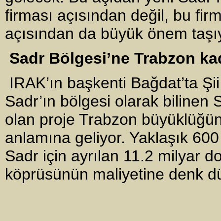
firması açısından değil, bu firm
açısından da büyük önem taşıy
Sadr Bölgesi’ne Trabzon kad
IRAK’ın başkenti Bağdat’ta Şii
Sadr’ın bölgesi olarak bilinen S
olan proje Trabzon büyüklüğün
anlamına geliyor. Yaklaşık 600
Sadr için ayrılan 11.2 milyar d
köprüsünün maliyetine denk d