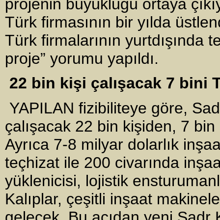
projenin büyüklüğü ortaya çıkı
Türk firmasının bir yılda üstlendi
Türk firmalarının yurtdışında 
proje” yorumu yapıldı.
22 bin kişi çalışacak 7 bini
YAPILAN fizibiliteye göre, Sad
çalışacak 22 bin kişiden, 7 bin
Ayrıca 7-8 milyar dolarlık inş
teçhizat ile 200 civarında inşaa
yüklenicisi, lojistik ensturuman
Kalıplar, çeşitli inşaat makine
gelecek. Bu açıdan yeni Sadr K