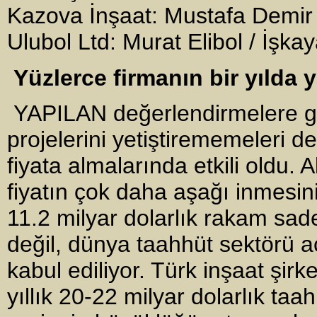
Kazova İnşaat: Mustafa Demir
Ulubol Ltd: Murat Elibol / İşka
Yüzlerce firmanın bir yılda y
YAPILAN değerlendirmelere göre
projelerini yetiştirememeleri d
fiyata almalarında etkili oldu. 
fiyatın çok daha aşağı inmesi
11.2 milyar dolarlık rakam sad
değil, dünya taahhüt sektörü 
kabul ediliyor. Türk inşaat şirke
yıllık 20-22 milyar dolarlık taah