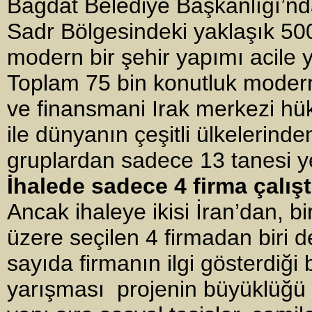
Bağdat Belediye Başkanlığı’nda
Sadr Bölgesindeki yaklaşık 500-
modern bir şehir yapımı acile 
Toplam 75 bin konutluk modern
ve finansmani Irak merkezi hü
ile dünyanın çeşitli ülkelerin
gruplardan sadece 13 tanesi yete
İhalede sadece 4 firma çalışt
Ancak ihaleye ikisi İran’dan, bi
üzere seçilen 4 firmadan biri 
sayıda firmanın ilgi gösterdiği
yarışması projenin büyüklüğü v