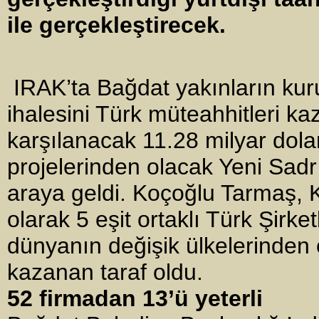
ile gerçekleştirecek.
IRAK’ta Bağdat yakınların kur
ihalesini Türk müteahhitleri k
karşılanacak 11.28 milyar dolar
projelerinden olacak Yeni Sadr 
araya geldi. Koçoğlu Tarmaş, 
olarak 5 eşit ortaklı Türk Şirk
dünyanın değişik ülkelerinden o
kazanan taraf oldu.
52 firmadan 13’ü yeterli