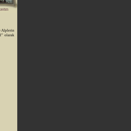
 Alplerin
l” olarak