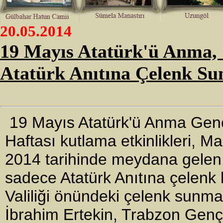
20.05.2014
19 Mayıs Atatürk'ü Anma, 
Atatürk Anıtına Çelenk Su
19 Mayıs Atatürk'ü Anma Genç
Haftası kutlama etkinlikleri, 
2014 tarihinde meydana gelen
sadece Atatürk Anıtına çelenk 
Valiliği önündeki çelenk sunma 
İbrahim Ertekin, Trabzon Gençl