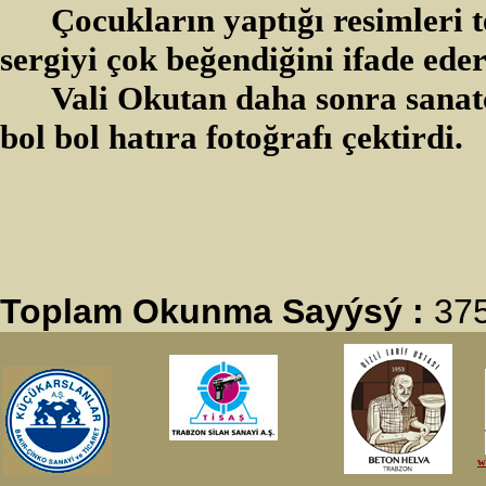
Çocukların yaptığı resimleri 
sergiyi çok beğendiğini ifade eder
Vali Okutan daha sonra sanatç
bol bol hatıra fotoğrafı çektirdi.
Toplam Okunma Sayýsý :
37