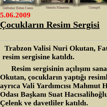
5.06.2009
Çocukların Resim Sergisi
Trabzon Valisi Nuri Okutan, Fa
resim sergisine katıldı.
Resim sergisinin açılışını san
Okutan, çocukların yaptığı resiml
ayrıca Vali Yardımcısı Mahmut H
Odası Başkanı Suat Hacısalihoğl
Çelenk ve davetliler katıldı.