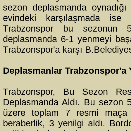
sezon deplasmanda oynadığı 
evindeki karşılaşmada ise r
Trabzonspor bu sezonun 5.h
deplasmanda 6-1 yenmeyi başa
Trabzonspor'a karşı B.Belediyes
Deplasmanlar Trabzonspor'a 
Trabzonspor, Bu Sezon Resm
Deplasmanda Aldı. Bu sezon 5'
üzere toplam 7 resmi maça ç
beraberlik, 3 yenilgi aldı. Bor