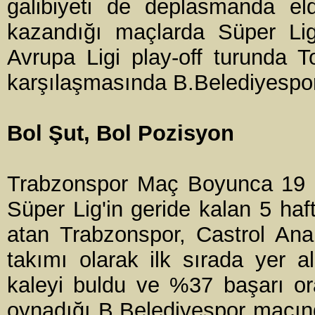
galibiyeti de deplasmanda el
kazandığı maçlarda Süper Lig'
Avrupa Ligi play-off turunda 
karşılaşmasında B.Belediyespor
Bol Şut, Bol Pozisyon
Trabzonspor Maç Boyunca 19 Şu
Süper Lig'in geride kalan 5 haf
atan Trabzonspor, Castrol Anal
takımı olarak ilk sırada yer 
kaleyi buldu ve %37 başarı or
oynadığı B.Belediyespor maçın