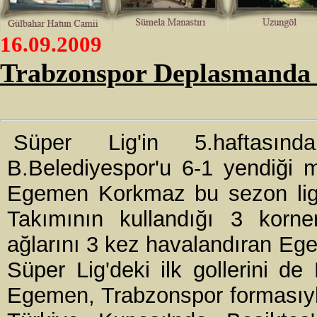
16.09.2009
Trabzonspor Deplasmanda 
Süper Lig'in 5.haftasınd
B.Belediyespor'u 6-1 yendiği 
Egemen Korkmaz bu sezon ligde
Takımının kullandığı 3 korne
ağlarını 3 kez havalandıran Eg
Süper Lig'deki ilk gollerini de
Egemen, Trabzonspor formasıyl