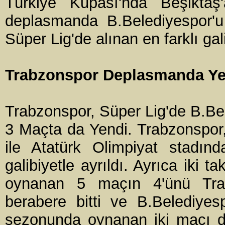
Türkiye Kupası'nda Beşiktaş'
deplasmanda B.Belediyespor'u
Süper Lig'de alınan en farklı ga
Trabzonspor Deplasmanda Ye
Trabzonspor, Süper Lig'de B.B
3 Maçta da Yendi. Trabzonspor,
ile Atatürk Olimpiyat stadı
galibiyetle ayrıldı. Ayrıca iki
oynanan 5 maçın 4'ünü Tra
berabere bitti ve B.Belediyes
sezonunda oynanan iki maçı d