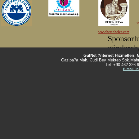
GülNet ?nternet Hizmetleri, 
Gazipa?a Mah. Cudi Bey Mektep Sok.Mahm
Tel: +90 462 326 6
E-mail: i